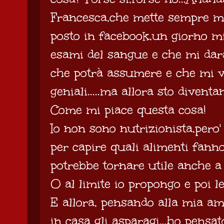
Francesca,che mette sempre mi 
posto in facebook,un giorno mi 
esami del sangue e che mi darà 
che potrà assumere e che mi 
geniali.....ma allora sto diventa
Come mi piace questa cosa!
Io non sono nutrizionista,pero
per capire quali alimenti fanno
potrebbe tornare utile anche a
O al limite io propongo e poi le
E allora, pensando alla mia am
in casa gli asparagi...ho pensa