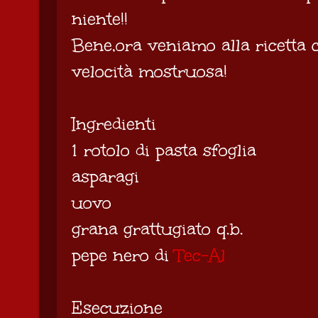
niente!!
Bene,ora veniamo alla ricetta 
velocità mostruosa!
Ingredienti
1 rotolo di pasta sfoglia
asparagi
uovo
grana grattugiato q.b.
pepe nero di
Tec-Al
Esecuzione