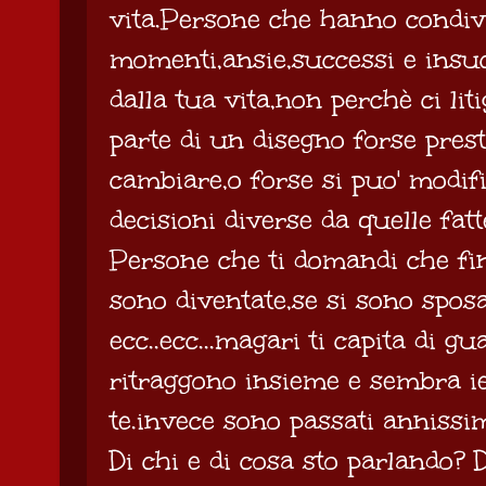
vita.Persone che hanno condivi
momenti,ansie,successi e insu
dalla tua vita,non perchè ci lit
parte di un disegno forse prest
cambiare,o forse si puo' modifi
decisioni diverse da quelle fatt
Persone che ti domandi che fi
sono diventate,se si sono spos
ecc..ecc...magari ti capita di gu
ritraggono insieme e sembra i
te.invece sono passati annissim
Di chi e di cosa sto parlando? 