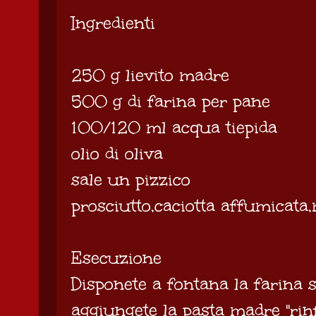
Ingredienti
250 g lievito madre
500 g di farina per pane
100/120 ml acqua tiepida
olio di oliva
sale un pizzico
prosciutto,caciotta affumicata,
Esecuzione
Disponete a fontana la farina 
aggiungete la pasta madre "rin