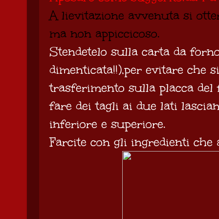
A lievitazione avvenuta si ott
ma non appiccicoso.
Stendetelo sulla carta da forn
dimenticata!!),per evitare che 
trasferimento sulla placca del
fare dei tagli ai due lati lascia
inferiore e superiore.
Farcite con gli ingredienti che av