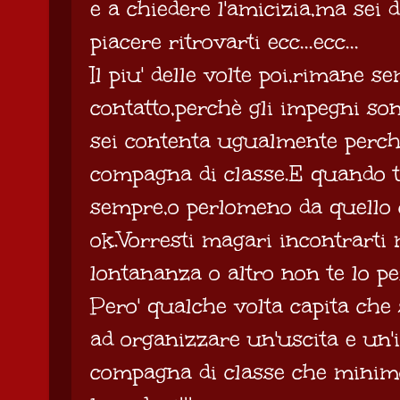
e a chiedere l'amicizia,ma sei 
piacere ritrovarti ecc...ecc...
Il piu' delle volte poi,rimane 
contatto,perchè gli impegni so
sei contenta ugualmente perchè
compagna di classe.E quando ti
sempre,o perlomeno da quello c
ok.Vorresti magari incontrarti m
lontananza o altro non te lo p
Pero' qualche volta capita che s
ad organizzare un'uscita e un'
compagna di classe che minim