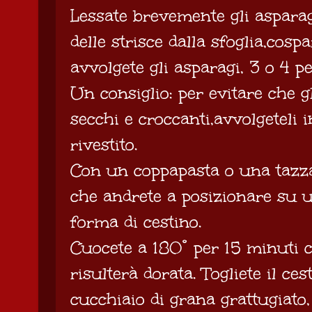
Lessate brevemente gli asparag
delle strisce dalla sfoglia,cosp
avvolgete gli asparagi, 3 o 4 p
Un consiglio: per evitare che g
secchi e croccanti,avvolgeteli 
rivestito.
Con un coppapasta o una tazza
che andrete a posizionare su u
forma di cestino.
Cuocete a 180° per 15 minuti c
risulterà dorata. Togliete il ce
cucchiaio di grana grattugiato,