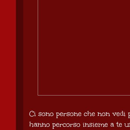
Ci sono persone che non vedi p
hanno percorso insieme a te un