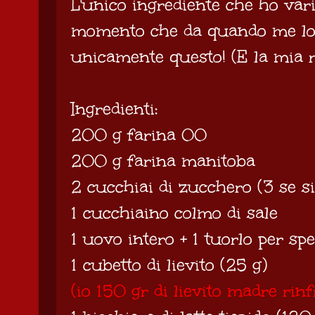
L'unico ingrediente che ho varia
momento che da quando me lo
unicamente questo! (E la mia re
Ingredienti:
200 g farina 00
200 g farina manitoba
2 cucchiai di zucchero (3 se si
1 cucchiaino colmo di sale
1 uovo intero + 1 tuorlo per sp
1 cubetto di lievito (25 g)
(io 150 gr di lievito madre rinf