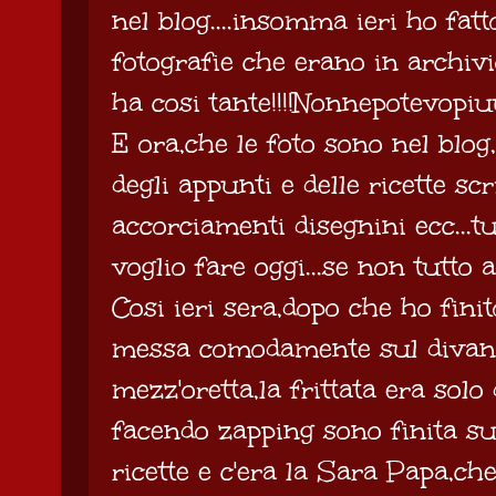
nel blog....insomma ieri ho fat
fotografie che erano in archiv
ha cosi tante!!!!Nonnepotevopiu
E ora,che le foto sono nel blo
degli appunti e delle ricette scr
accorciamenti disegnini ecc...t
voglio fare oggi...se non tutto a
Cosi ieri sera,dopo che ho finit
messa comodamente sul divano
mezz'oretta,la frittata era solo 
facendo zapping sono finita su
ricette e c'era la Sara Papa,c