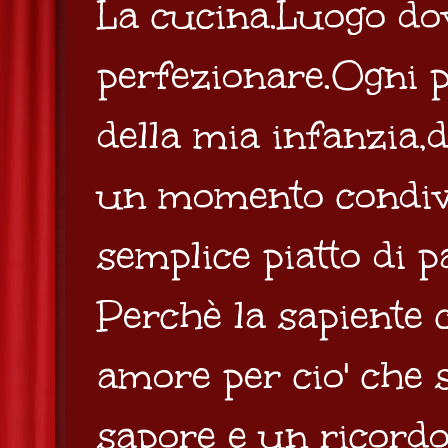
La cucina.Luogo do
perfezionare.Ogni p
della mia infanzia,
un momento condivi
semplice piatto di 
Perchè la sapiente 
amore per cio' che 
sapore e un ricordo