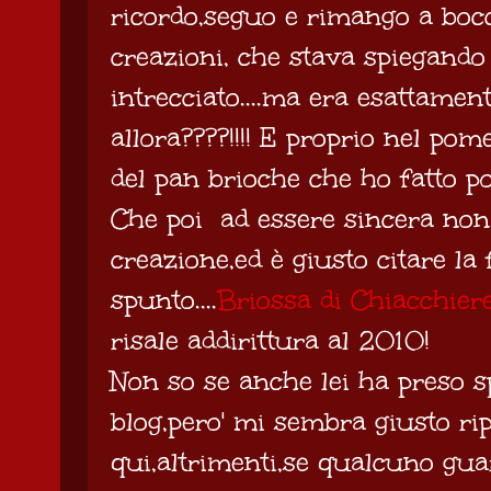
ricordo,seguo e rimango a bocc
creazioni, che stava spiegand
intrecciato....ma era esattamen
allora????!!!! E proprio nel pom
del pan brioche che ho fatto poco
Che poi ad essere sincera n
creazione,ed è giusto citare la
spunto....
Briossa di Chiacchiere
risale addirittura al 2010!
Non so se anche lei ha preso s
blog,pero' mi sembra giusto ri
qui,altrimenti,se qualcuno gua