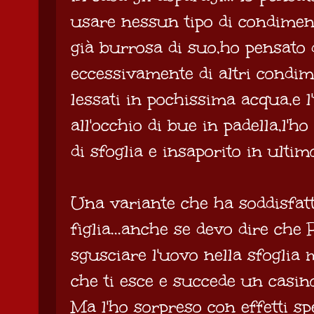
usare nessun tipo di condiment
già burrosa di suo,ho pensato 
eccessivamente di altri condime
lessati in pochissima acqua,e 
all'occhio di bue in padella,l'h
di sfoglia e insaporito in ulti
Una variante che ha soddisfatto
figlia...anche se devo dire che
sgusciare l'uovo nella sfoglia m
che ti esce e succede un casino
Ma l'ho sorpreso con effetti sp