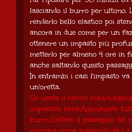
lasciando il burro per ultimo. 
renderlo bello elastico poi sten
ancora in due come per un fazz
ottenere un impasto più prof
metterlo per almeno 4 ore in f
anche saltando questo passagg
In entrambi i casi l'impasto va
un'oretta.
Se usate il lievito madre,aggiun
impastate bene.Aggiungete tutta
burro.Saltate il passaggio del
riposare come suggerito.da 1 a