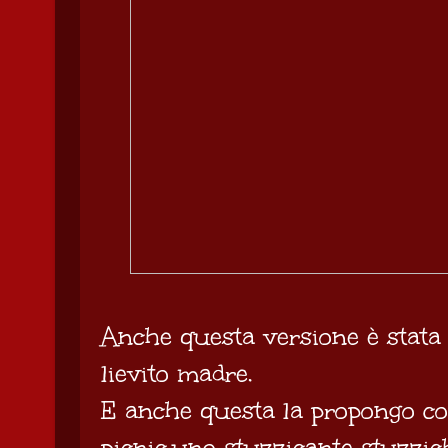
Anche questa versione è stata 
lievito madre.
E anche questa la propongo co
picnic,uno stuzzicante stuzzich