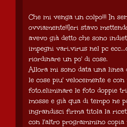
Che mi venga un colpo!!! In s
ovviamente!!Ieri stavo mettendo 
avevo già detto che sono indie
impegni vari,virus nel pc ecc.
riordinare un po' di cose.
Allora mi sono data una linea 
le cose piu' velocemente e con p
foto,eliminare le foto doppie tr
mosse e già qua di tempo ne p
ingrandisci firma titola la ric
con l'altro programmino copia il