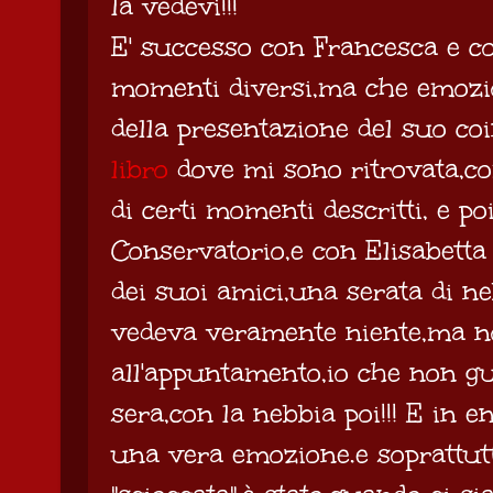
la vedevi!!!
E' successo con Francesca e con
momenti diversi,ma che emozio
della presentazione del suo coi
libro
dove mi sono ritrovata,co
di certi momenti descritti, e p
Conservatorio,e con Elisabetta
dei suoi amici,una serata di n
vedeva veramente niente,ma n
all'appuntamento,io che non gu
sera,con la nebbia poi!!! E in e
una vera emozione.e soprattut