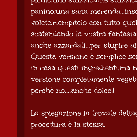
panino,una sana merenda...ins
volete,riempitelo con tutto quel
scatendando la vostra fantasi
anche azzardati...per stupire a
Questa versione è semplice s
in casa questi ingredienti,ma n
versione completamente vegetar
perchè no....anche dolce!!
La spiegazione la trovate detta
procedura è la stessa.