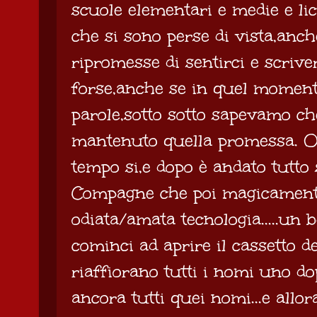
scuole elementari e medie e l
che si sono perse di vista,anch
ripromesse di sentirci e scriver
forse,anche se in quel moment
parole,sotto sotto sapevamo 
mantenuto quella promessa. O 
tempo si,e dopo è andato tutto 
Compagne che poi magicamente
odiata/amata tecnologia.....un b
cominci ad aprire il cassetto de
riaffiorano tutti i nomi uno dopo
ancora tutti quei nomi...e allor