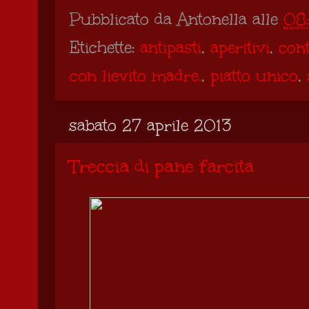
Pubblicato da
Antonella
alle
08
Etichette:
antipasti
,
aperitivi
,
cont
con lievito madre.
,
piatto unico
,
sabato 27 aprile 2013
Treccia di pane farcita