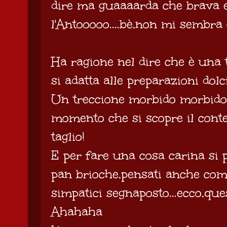
dire ma guaaaarda che brava e
l'Antooooo....bè,non mi sembra g
Ha ragione nel dire che è una 
si adatta alle preparazioni dolci
Un treccione morbido morbido c
momento che si scopre il cont
taglio!
E per fare una cosa carina si 
pan brioche,pensati anche co
simpatici segnaposto...ecco,ques
Ahahaha