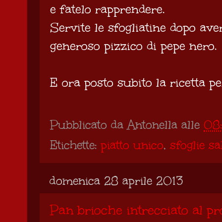
e fatelo rapprendere.
Servite le sfogliatine dopo av
generoso pizzico di pepe nero.
E ora posto subito la ricetta p
Pubblicato da
Antonella
alle
08
Etichette:
piatto unico
,
sfoglie sa
domenica 28 aprile 2013
Pan brioche intrecciato al pr