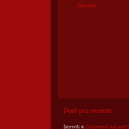
Rispondi
Post più recente
Iscriviti a:
Commenti sul post 