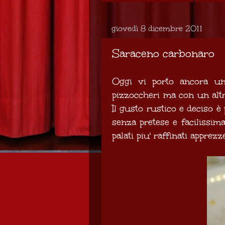
giovedì 8 dicembre 2011
Saraceno carbonaro
Oggi vi porto ancora una
pizzoccheri ma con un altro
Il gusto rustico e deciso è
senza pretese e facilissim
palati piu' raffinati apprezz