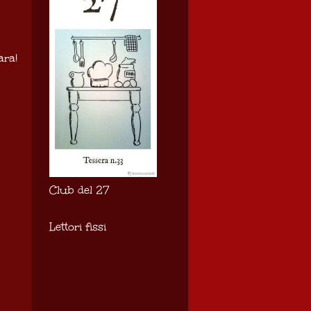
ara!
Club del 27
Lettori fissi