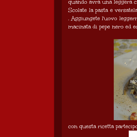
quando avrà una leggera cr
Scolate la pasta e versatel
. Aggiungete l'uovo legge
macinata di pepe nero ed ec
con questa ricetta partecipo